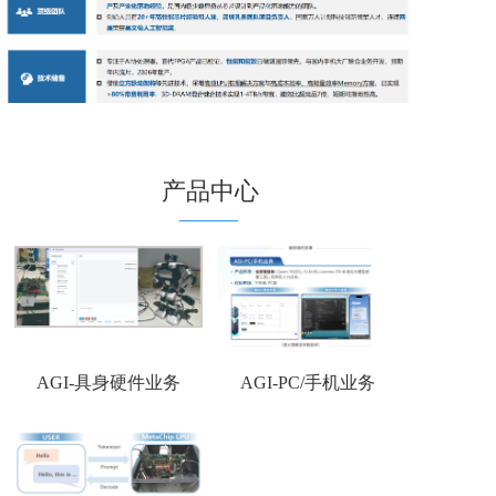
产品中心
AGI-具身硬件业务
AGI-PC/手机业务