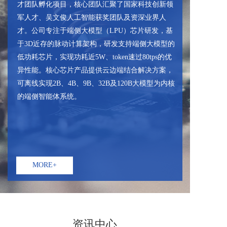
才团队孵化项目，核心团队汇聚了国家科技创新领
军人才、吴文俊人工智能获奖团队及资深业界人
才。公司专注于端侧大模型（LPU）芯片研发，基
于3D近存的脉动计算架构，研发支持端侧大模型的
低功耗芯片，实现功耗近5W、token速过80tps的优
异性能。核心芯片产品提供云边端结合解决方案，
可离线实现2B、4B、9B、32B及120B大模型为内核
的端侧智能体系统。
MORE+
资讯中心