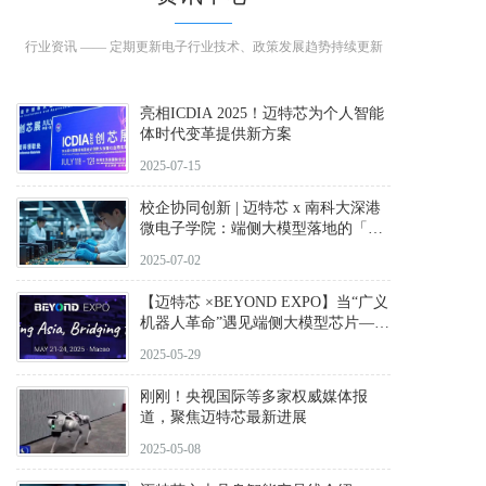
行业资讯 —— 定期更新电子行业技术、政策发展趋势持续更新
亮相ICDIA 2025！迈特芯为个人智能
体时代变革提供新方案
2025-07-15
校企协同创新 | 迈特芯 x 南科大深港
微电子学院：端侧大模型落地的「产
学研」破局实践
2025-07-02
【迈特芯 ×BEYOND EXPO】当“广义
机器人革命”遇见端侧大模型芯片——
南山科创力量赋能智能终端新生态
2025-05-29
刚刚！央视国际等多家权威媒体报
道，聚焦迈特芯最新进展
2025-05-08